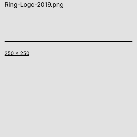
Ring-Logo-2019.png
Vollständige
250 × 250
Größe