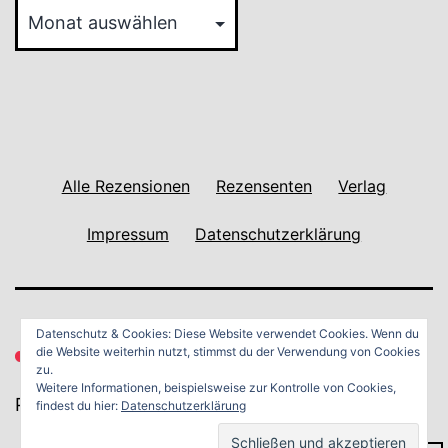
Reviews
Archiv
Alle Rezensionen
Rezensenten
Verlag
Impressum
Datenschutzerklärung
Datenschutz & Cookies: Diese Website verwendet Cookies. Wenn du
die Website weiterhin nutzt, stimmst du der Verwendung von Cookies
zu.
Weitere Informationen, beispielsweise zur Kontrolle von Cookies,
Powered by
WordPress
.
findest du hier:
Datenschutzerklärung