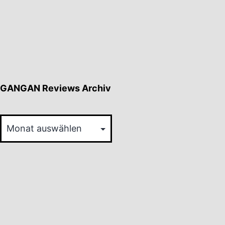
GANGAN Reviews Archiv
GANGAN
Reviews
Archiv