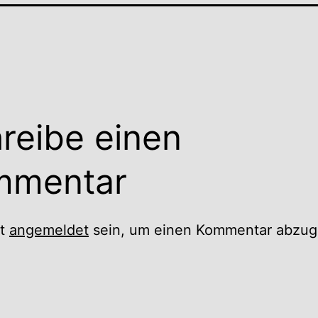
reibe einen
mmentar
st
angemeldet
sein, um einen Kommentar abzug