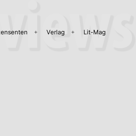
ensenten
Verlag
Lit-Mag
Menü
Menü
öffnen
öffnen