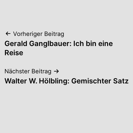
Beitrags-
Vorheriger Beitrag
Gerald Ganglbauer: Ich bin eine
Navigation
Reise
Nächster Beitrag
Walter W. Hölbling: Gemischter Satz