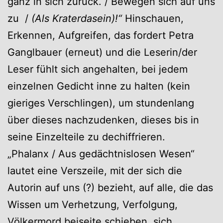
ganz in sich zurück. / Bewegen sich auf uns
zu /
(Als Kraterdasein)!“
Hinschauen,
Erkennen, Aufgreifen, das fordert Petra
Ganglbauer (erneut) und die Leserin/der
Leser fühlt sich angehalten, bei jedem
einzelnen Gedicht inne zu halten (kein
gieriges Verschlingen), um stundenlang
über dieses nachzudenken, dieses bis in
seine Einzelteile zu dechiffrieren.
„Phalanx / Aus gedächtnislosen Wesen“
lautet eine Verszeile, mit der sich die
Autorin auf uns (?) bezieht, auf alle, die das
Wissen um Verhetzung, Verfolgung,
Völkermord beiseite schieben, sich