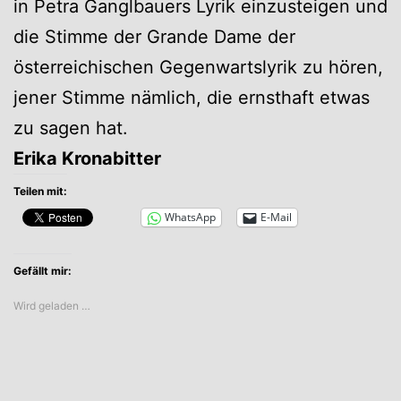
in Petra Ganglbauers Lyrik einzusteigen und
die Stimme der Grande Dame der
österreichischen Gegenwartslyrik zu hören,
jener Stimme nämlich, die ernsthaft etwas
zu sagen hat.
Erika Kronabitter
Teilen mit:
WhatsApp
E-Mail
Gefällt mir:
Wird geladen …