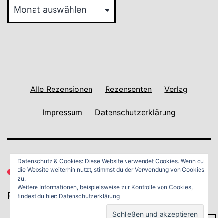
Reviews
Archiv
Alle Rezensionen
Rezensenten
Verlag
Impressum
Datenschutzerklärung
Datenschutz & Cookies: Diese Website verwendet Cookies. Wenn du
die Website weiterhin nutzt, stimmst du der Verwendung von Cookies
zu.
Weitere Informationen, beispielsweise zur Kontrolle von Cookies,
Powered by
WordPress
.
findest du hier:
Datenschutzerklärung