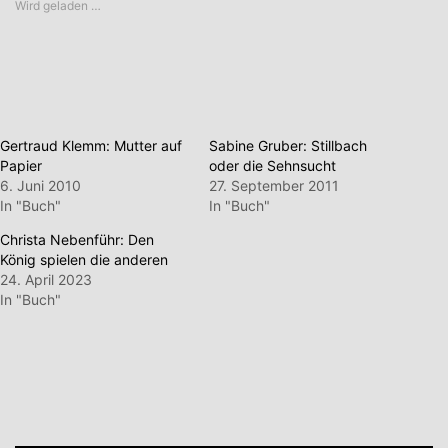
Wird geladen …
Gertraud Klemm: Mutter auf
Sabine Gruber: Stillbach
Papier
oder die Sehnsucht
6. Juni 2010
27. September 2011
In "Buch"
In "Buch"
Christa Nebenführ: Den
König spielen die anderen
24. April 2023
In "Buch"