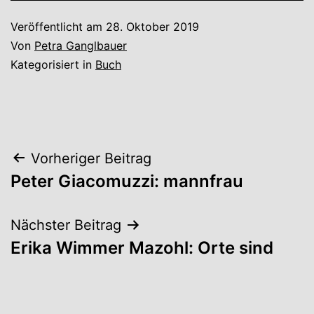
Veröffentlicht am
28. Oktober 2019
Von
Petra Ganglbauer
Kategorisiert in
Buch
Beitrags-
Vorheriger Beitrag
Peter Giacomuzzi: mannfrau
Navigation
Nächster Beitrag
Erika Wimmer Mazohl: Orte sind