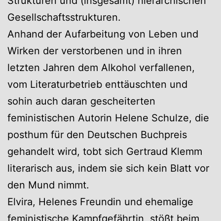
Strukturen und (insgesamt) hierarchischen
Gesellschaftsstrukturen.
Anhand der Aufarbeitung von Leben und
Wirken der verstorbenen und in ihren
letzten Jahren dem Alkohol verfallenen,
vom Literaturbetrieb enttäuschten und
sohin auch daran gescheiterten
feministischen Autorin Helene Schulze, die
posthum für den Deutschen Buchpreis
gehandelt wird, tobt sich Gertraud Klemm
literarisch aus, indem sie sich kein Blatt vor
den Mund nimmt.
Elvira, Helenes Freundin und ehemalige
feministische Kampfgefährtin, stößt beim