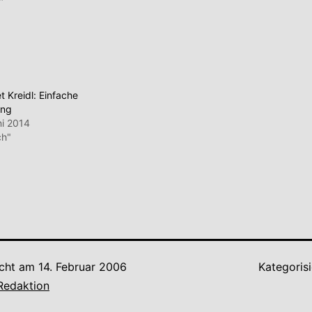
t Kreidl: Einfache
ung
ni 2014
ch"
icht am
14. Februar 2006
Kategorisi
Redaktion