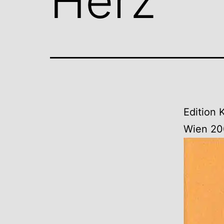
Herz
Edition
Wien 20