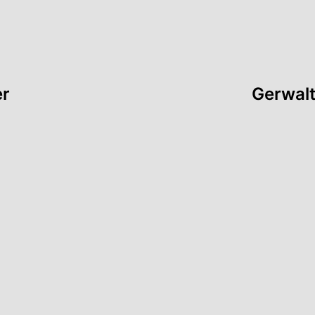
er
Gerwalt