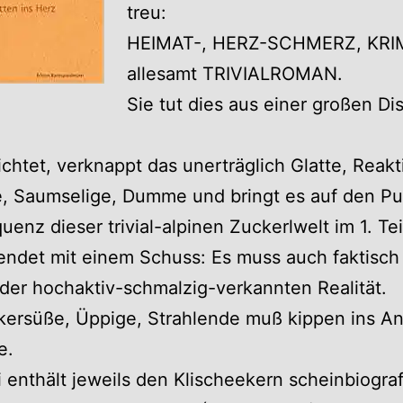
treu:
HEIMAT-, HERZ-SCHMERZ, KRIM
allesamt TRIVIALROMAN.
Sie tut dies aus einer großen Dis
ichtet, verknappt das unerträglich Glatte, Reakt
, Saumselige, Dumme und bringt es auf den Pu
uenz dieser trivial-alpinen Zuckerlwelt im 1. Tei
ndet mit einem Schuss: Es muss auch faktisch
 der hochaktiv-schmalzig-verkannten Realität.
kersüße, Üppige, Strahlende muß kippen ins An
e.
i enthält jeweils den Klischeekern scheinbiogra