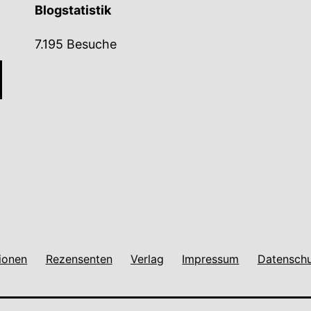
Blogstatistik
7.195 Besuche
ionen
Rezensenten
Verlag
Impressum
Datenschu