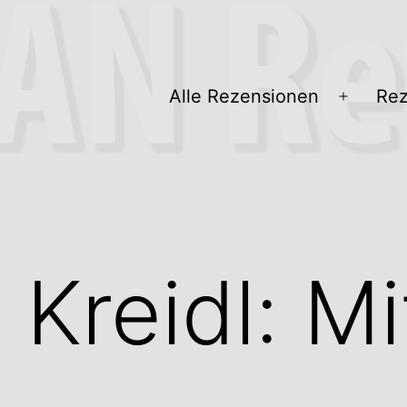
Alle Rezensionen
Rez
Menü
öffnen
Kreidl: Mi