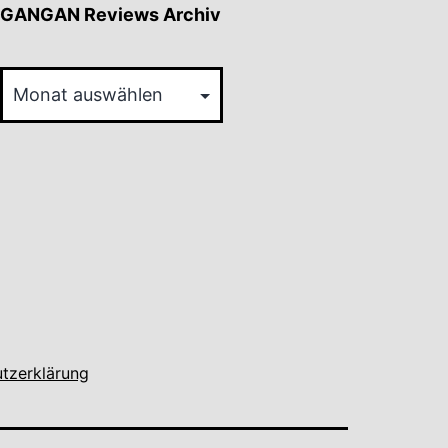
GANGAN Reviews Archiv
GANGAN
Reviews
Archiv
tzerklärung