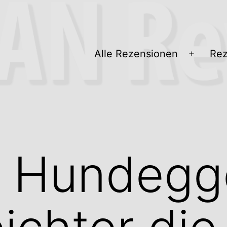
Alle Rezensionen
Rez
Menü
öffnen
a Hundegg