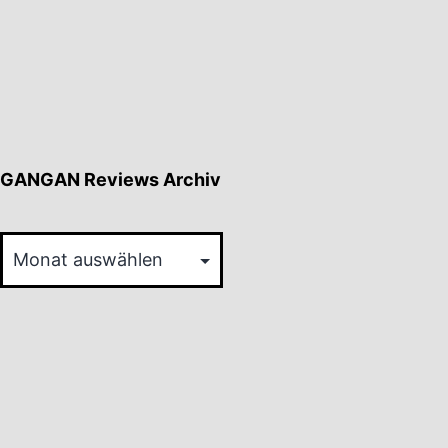
GANGAN Reviews Archiv
GANGAN
Reviews
Archiv