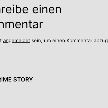
reibe einen
mmentar
st
angemeldet
sein, um einen Kommentar abzug
CRIME STORY