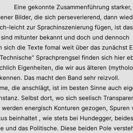
Eine gekonnte Zusammenführung starker,
ener Bilder, die sich perseverierend, dann wied
sch-leicht zur Sprachinszenierung fügen, ist das
sind mitunter bekannt und doch und dennoch
sich die Texte fomal weit über das zunächst E
„Technische“ Sprachprengsel finden sich hier 
chlich Eigenheiten, die wir aus älteren (mythol
kennen. Das macht den Band sehr reizvoll.
me, die anschlägt, ist im besten Sinne auch eig
instanz. Selbst dort, wo sich seelisch Transpare
t, werden energisch Konturen gezogen, Spuren v
us beinhaltet , wie stets bei Hundegger, beides
e und das Politische. Diese beiden Pole versteh