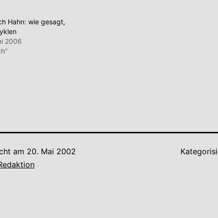
ich Hahn: wie gesagt,
yklen
ni 2006
ch"
icht am
20. Mai 2002
Kategorisi
Redaktion