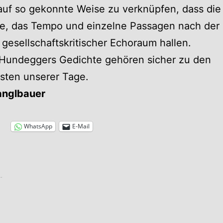
auf so gekonnte Weise zu verknüpfen, dass die
ke, das Tempo und einzelne Passagen nach der 
 gesellschaftskritischer Echoraum hallen.
 Hundeggers Gedichte gehören sicher zu den
sten unserer Tage.
anglbauer
WhatsApp
E-Mail
…