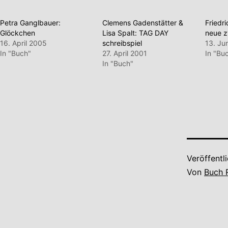
Petra Ganglbauer:
Clemens Gadenstätter &
Friedr
Glöckchen
Lisa Spalt: TAG DAY
neue z
16. April 2005
schreibspiel
13. Ju
In "Buch"
27. April 2001
In "Bu
In "Buch"
Veröffentl
Von
Buch 