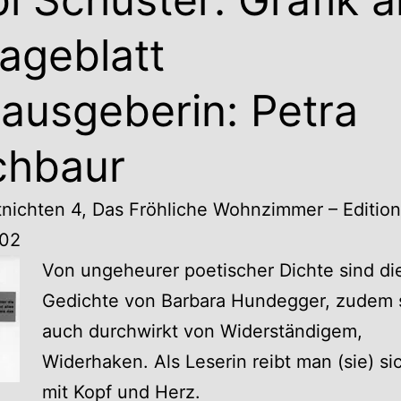
lageblatt
ausgeberin: Petra
chbaur
tnichten 4, Das Fröhliche Wohnzimmer – Edition
02
Von ungeheurer poetischer Dichte sind di
Gedichte von Barbara Hundegger, zudem 
auch durchwirkt von Widerständigem,
Widerhaken. Als Leserin reibt man (sie) si
mit Kopf und Herz.