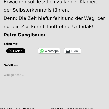
Erwachen soll letztlich zu keiner Klarheit
der Selbsterkenntnis führen.
Denn: Die Zeit hiefür fehlt und der Weg, der
nur ein Ziel kennt, läuft ohne Unterlaß!
Petra Ganglbauer
Teilen mit:
WhatsApp
E-Mail
Gefällt mir:
Wird geladen …
Ilse Kilic: Das Wort als
Ilse Kilic: Vom Umgang mit