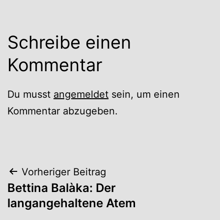
Schreibe einen
Kommentar
Du musst
angemeldet
sein, um einen
Kommentar abzugeben.
Beitrags-
Vorheriger Beitrag
Bettina Balàka: Der
Navigation
langangehaltene Atem