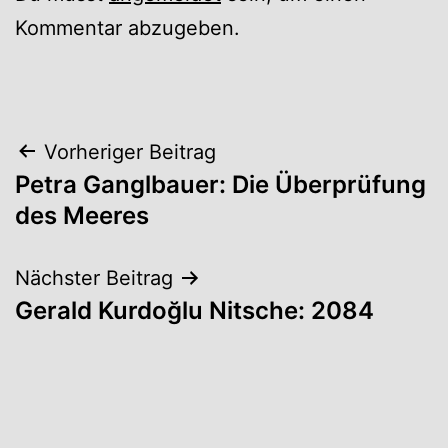
Kommentar abzugeben.
Beitrags-
Vorheriger Beitrag
Petra Ganglbauer: Die Überprüfung
Navigation
des Meeres
Nächster Beitrag
Gerald Kurdoğlu Nitsche: 2084