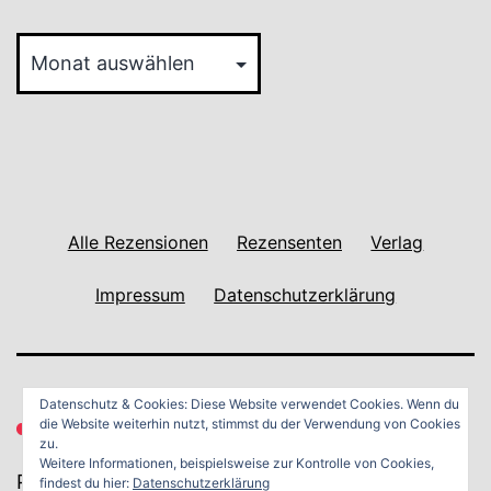
GANGAN
Reviews
Archiv
Alle Rezensionen
Rezensenten
Verlag
Impressum
Datenschutzerklärung
Datenschutz & Cookies: Diese Website verwendet Cookies. Wenn du
die Website weiterhin nutzt, stimmst du der Verwendung von Cookies
zu.
Weitere Informationen, beispielsweise zur Kontrolle von Cookies,
Powered by
WordPress
.
findest du hier:
Datenschutzerklärung