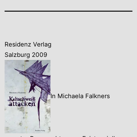
Residenz Verlag
Salzburg 2009
In Michaela Falkners