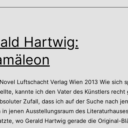
ald Hartwig:
amäleon
Novel Luftschacht Verlag Wien 2013 Wie sich s
ellte, kannte ich den Vater des Künstlers recht 
bsoluter Zufall, dass ich auf der Suche nach j
in jenen Ausstellungsraum des Literaturhause
atzte, wo Gerald Hartwig gerade die Original-Bl