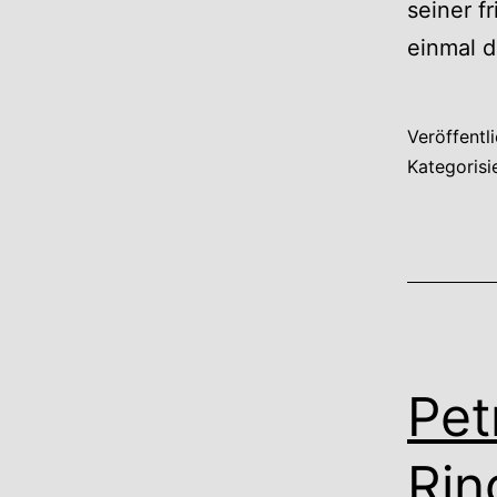
seiner f
einmal d
Veröffentl
Kategorisi
Pet
Rin