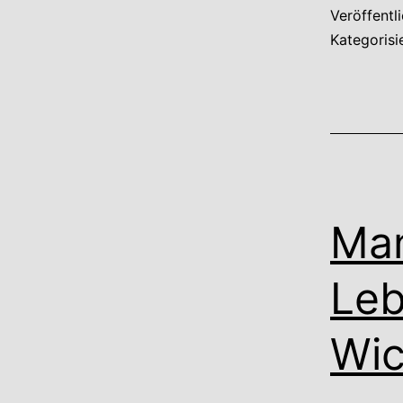
Veröffentl
Kategorisi
Man
Leb
Wic