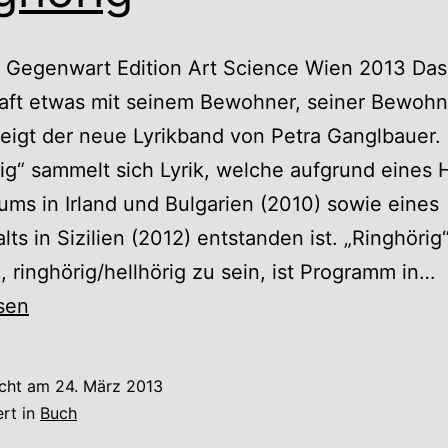
r Gegenwart Edition Art Science Wien 2013 Das
aft etwas mit seinem Bewohner, seiner Bewohn
eigt der neue Lyrikband von Petra Ganglbauer. 
ig“ sammelt sich Lyrik, welche aufgrund eine
ums in Irland und Bulgarien (2010) sowie eines
lts in Sizilien (2012) entstanden ist. „Ringhörig“
P
g, ringhörig/hellhörig zu sein, ist Programm in…
G
sen
R
icht am
24. März 2013
ert in
Buch