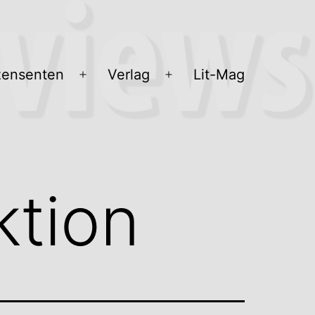
ensenten
Verlag
Lit-Mag
Menü
Menü
öffnen
öffnen
tion