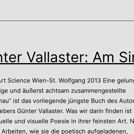
ter Vallaster: Am S
Art Science Wien-St. Wolfgang 2013 Eine gelu
lige und äußerst achtsam zusammengestellte
au“ ist das vorliegende jüngste Buch des Auto
bers Günter Vallaster. Was wir darin finden ist
elle und visuelle Poesie in ihrer feinsten Art.
n Arbeiten, wie sie die poetisch aufgeladenen,