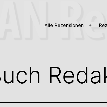
Alle Rezensionen
Rez
Menü
öffnen
uch Redak