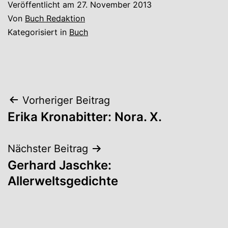
Veröffentlicht am
27. November 2013
Von
Buch Redaktion
Kategorisiert in
Buch
Beitrags-
Vorheriger Beitrag
Erika Kronabitter: Nora. X.
Navigation
Nächster Beitrag
Gerhard Jaschke:
Allerweltsgedichte