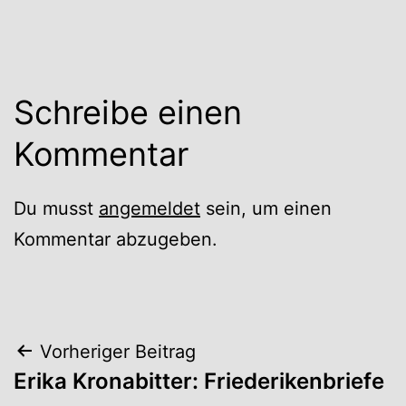
Schreibe einen
Kommentar
Du musst
angemeldet
sein, um einen
Kommentar abzugeben.
Beitrags-
Vorheriger Beitrag
Erika Kronabitter: Friederikenbriefe
Navigation