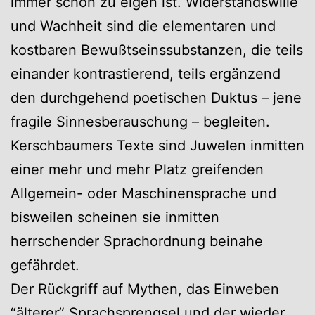
immer schon zu eigen ist. Widerstandswille
und Wachheit sind die elementaren und
kostbaren Bewußtseinssubstanzen, die teils
einander kontrastierend, teils ergänzend
den durchgehend poetischen Duktus – jene
fragile Sinnesberauschung – begleiten.
Kerschbaumers Texte sind Juwelen inmitten
einer mehr und mehr Platz greifenden
Allgemein- oder Maschinensprache und
bisweilen scheinen sie inmitten
herrschender Sprachordnung beinahe
gefährdet.
Der Rückgriff auf Mythen, das Einweben
“älterer” Sprachsprengsel und der wieder